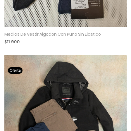
Medias De Vestir Algodon Con Puño Sin Elastico
$11.900