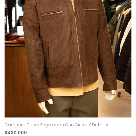
Campera Cuero Engrasado Con Cierre Y Detalles
$430.000