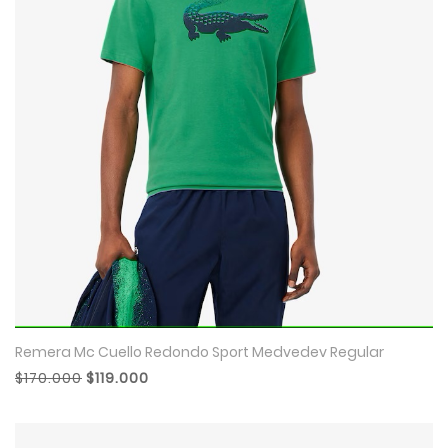
Remera Mc Cuello Redondo Sport Medvedev Regular
$170.000
$119.000