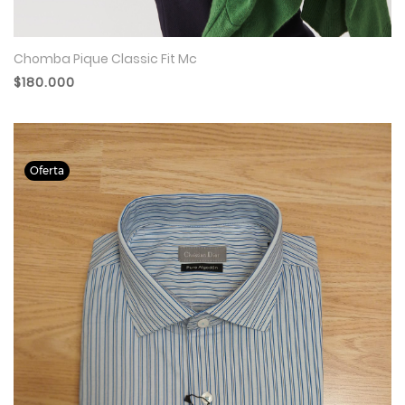
Chomba Pique Classic Fit Mc
$180.000