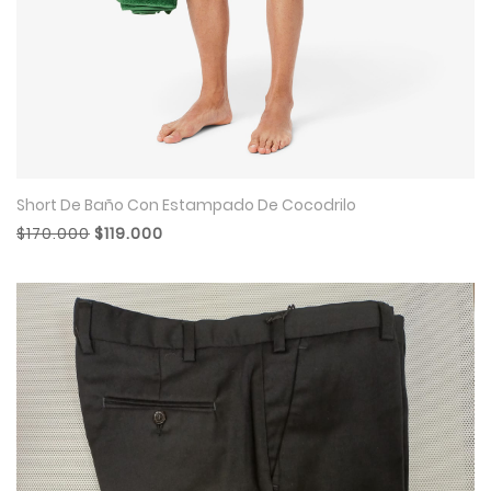
Short De Baño Con Estampado De Cocodrilo
$170.000
$119.000