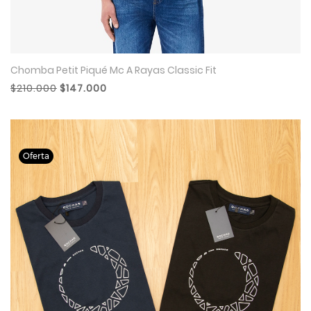
Chomba Petit Piqué Mc A Rayas Classic Fit
$210.000
$147.000