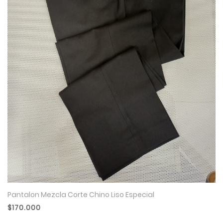
Pantalon Mezcla Corte Chino Liso Especial
$170.000