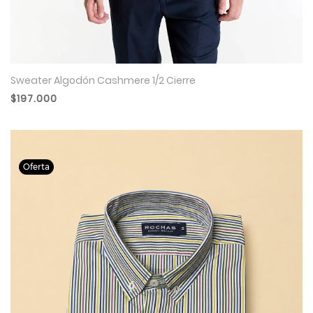
Sweater Algodón Cashmere 1/2 Cierre
$197.000