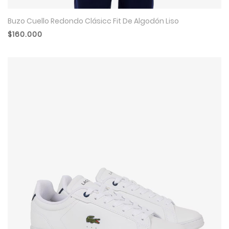
Buzo Cuello Redondo Clásicc Fit De Algodón Liso
$160.000