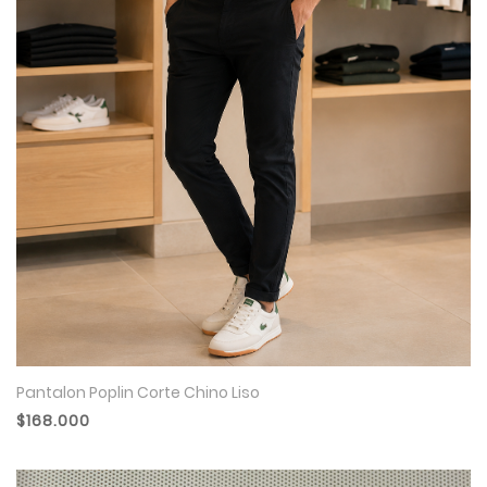
Pantalon Poplin Corte Chino Liso
$168.000