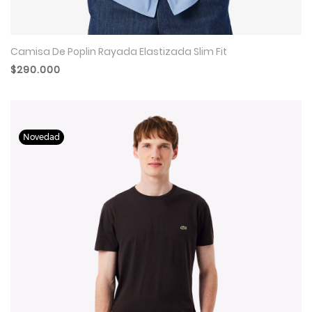
Camisa De Poplin Rayada Elastizada Slim Fit
$290.000