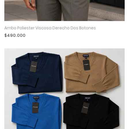
Ambo Poliester Viscosa Derecho Dos Botones
$490.000