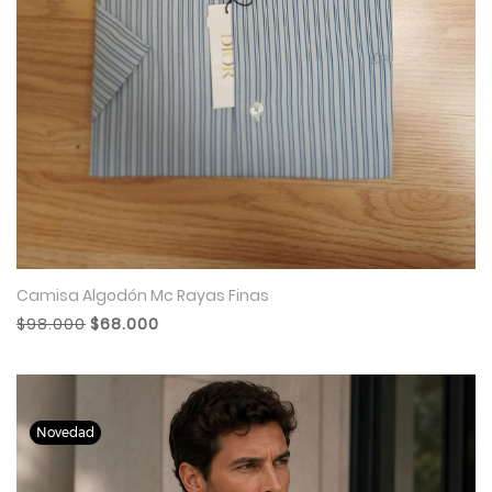
Camisa Algodón Mc Rayas Finas
$98.000
$68.000