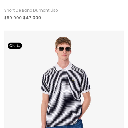
Short De Baño Dumont Liso
$59.000
$47.000