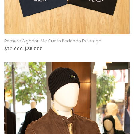
Remera Algodon Mc Cuello Redondo Estampa
$70.000
$35.000