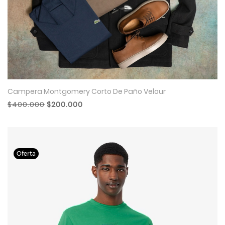
Campera Montgomery Corto De Paño Velour
$400.000
$200.000