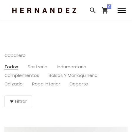
Caballero
Todos
Sastreria
Indumentaria
Complementos
Bolsos Y Marroquineria
Calzado
Ropa Interior
Deporte
Filtrar