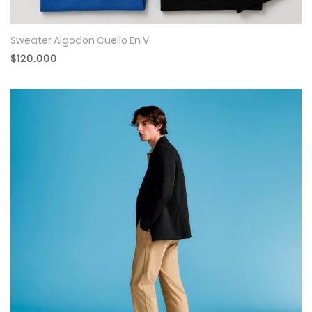
Sweater Algodon Cuello En V
$120.000