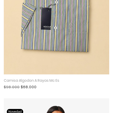
Camisa Algodon A Rayas Mc Es
$98.000
$68.000