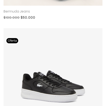
Bermuda Jeans
$100.000
$50.000