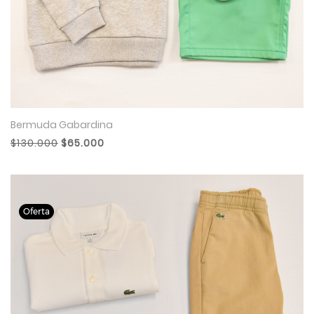
Bermuda Gabardina
$130.000
$65.000