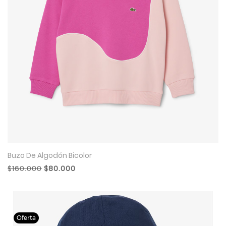
Buzo De Algodón Bicolor
$160.000
$80.000