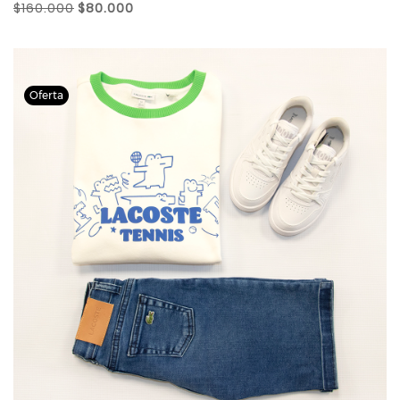
$160.000
$80.000