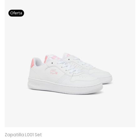
Zapatilla L001 Set