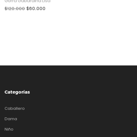
Gorra Gabardina Lisa
$120.000
$60.000
Categorías
Caballero
Dama
Niño