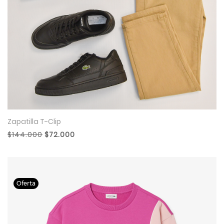
Zapatilla T-Clip
$144.000
$72.000