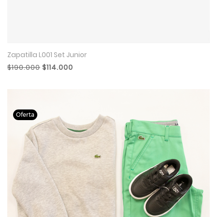
Zapatilla L001 Set Junior
$190.000
$114.000