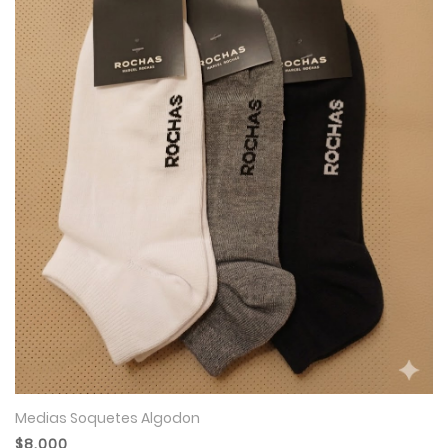
Medias Soquetes Algodon
$8.000