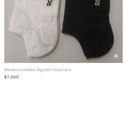
Media Invisibles Algodón Elastano
$7.000