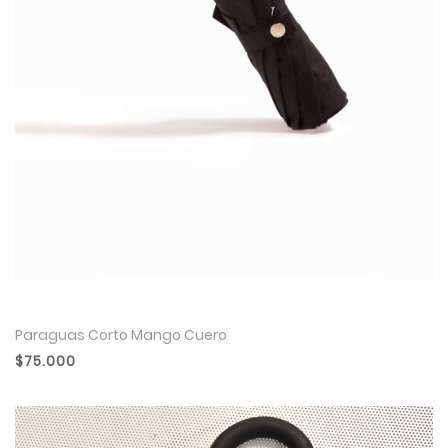
Paraguas Corto Mango Cuero
$75.000