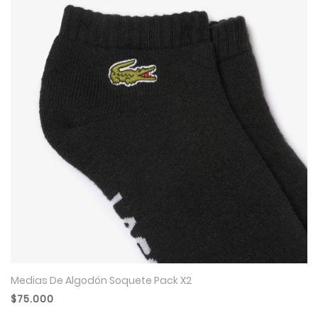
Medias De Algodón Soquete Pack X2
$75.000