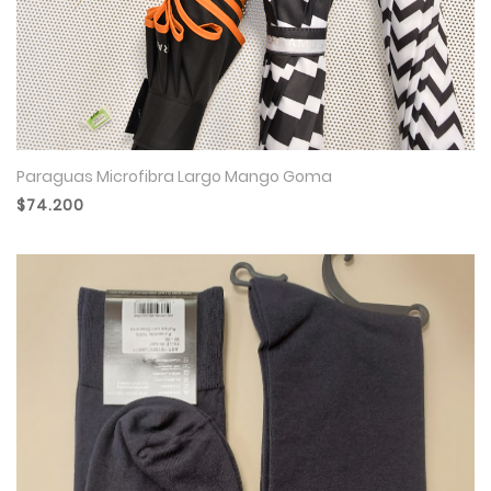
Paraguas Microfibra Largo Mango Goma
$74.200