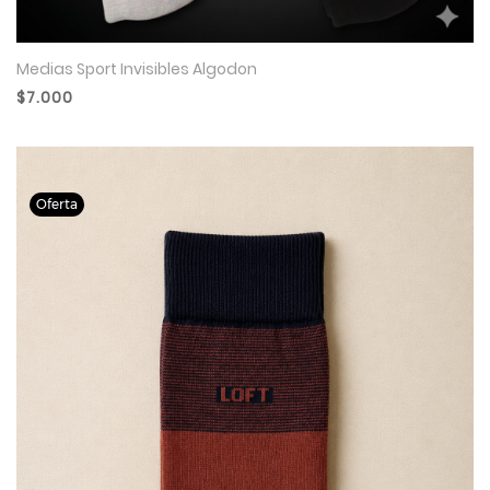
Medias Sport Invisibles Algodon
$7.000