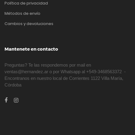
Política de privacidad
Métodos de envío
Cambios y devoluciones
Mantenete en contacto
Preguntas? Te las respondemos por mail en
ventas@hernandez.ar o por Whatsapp al +549-3468563372 -
Encontranos en nuestro local de Corrientes 1122 Villa María,
Córdoba