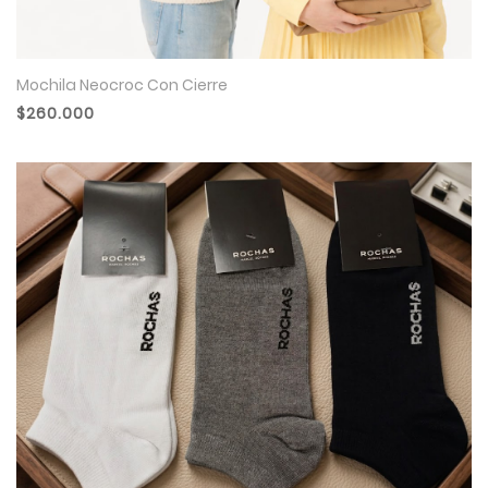
Mochila Neocroc Con Cierre
$260.000