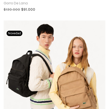
Gorro De Lana
$130.000
$91.000