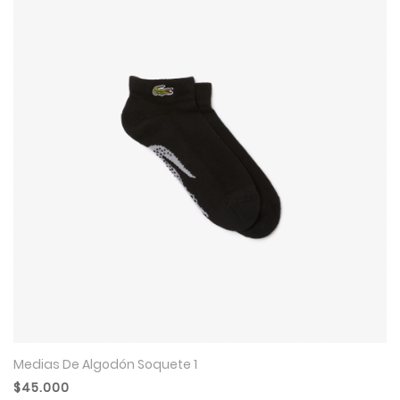
Medias De Algodón Soquete 1
$45.000