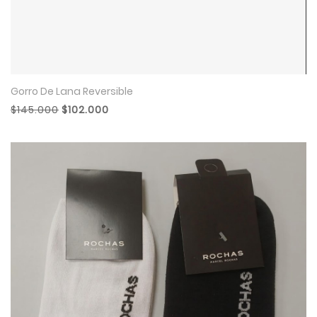
Gorro De Lana Reversible
$145.000
$102.000